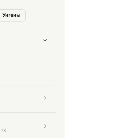
Унгены
 78