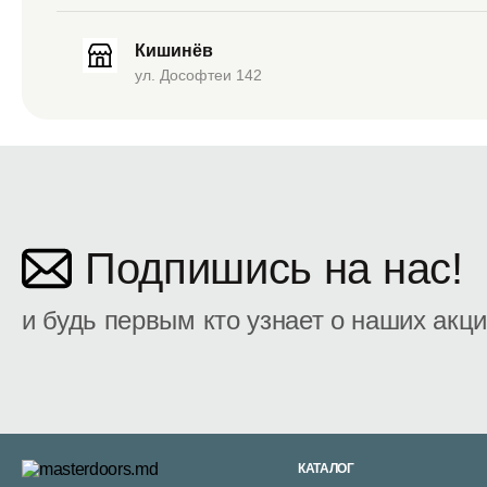
Кишинёв
ул. Дософтеи 142
Подпишись на нас!
и будь первым кто узнает о наших акц
КАТАЛОГ