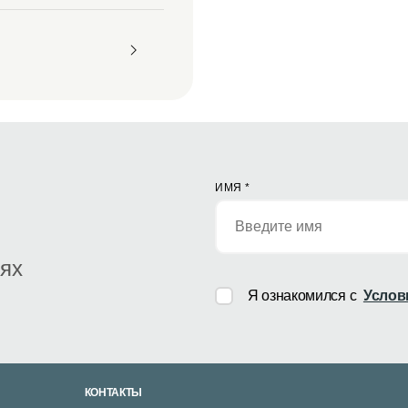
ИМЯ
*
иях
Я ознакомился с
Услов
КОНТАКТЫ