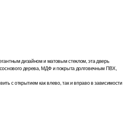
легантным дизайном и матовым стеклом, эта дверь
 соснового дерева, МДФ и покрыта долговечным ПВХ,
вить с открытием как влево, так и вправо в зависимости