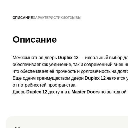
ОПИСАНИЕ
ХАРАКТЕРИСТИКИ
ОТЗЫВЫ
Описание
Межкомнатная дверь
Duplex 12
— идеальный выбор для 
обеспечивает как уединение, так и современный внешн
что обеспечивает её прочность и долговечность на долг
Еще одним преимуществом двери
Duplex 12
является у
от потребностей пространства.
Дверь
Duplex 12
доступна в
Master Doors
по выгодной 