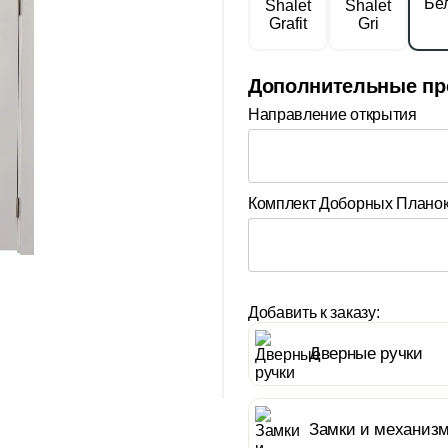
Дополнительные пр
Направление открытия
Комплект Доборных Плано
Добавить к заказу:
Дверные ручки
Замки и механиз