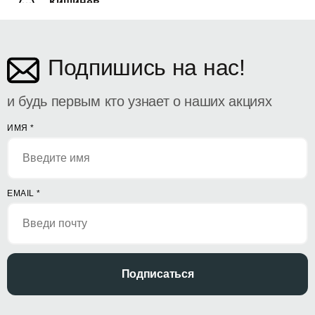
Кишинёв
ул. Дософтеи 142
Подпишись на нас!
и будь первым кто узнает о наших акциях
ИМЯ
*
EMAIL
*
Подписаться