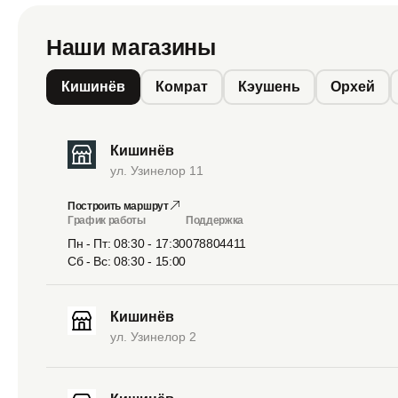
Наши магазины
Кишинёв
Комрат
Кэушень
Орхей
Кишинёв
ул. Узинелор 11
Построить маршрут
График работы
Поддержка
Пн - Пт: 08:30 - 17:30
078804411
Сб - Вс: 08:30 - 15:00
Кишинёв
ул. Узинелор 2