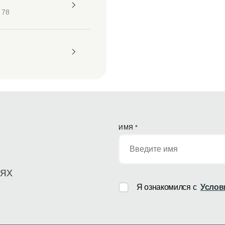
 78
ИМЯ
*
иях
Я ознакомился с
Услов