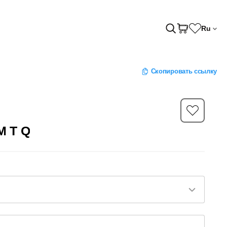
Ru
Скопировать ссылку
M T Q