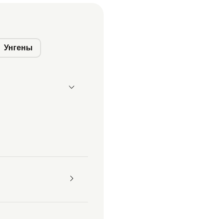
Унгены