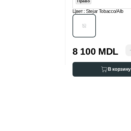
Право
Цвет
: Stejar Tobacco/Alb
8 100 MDL
В корзину