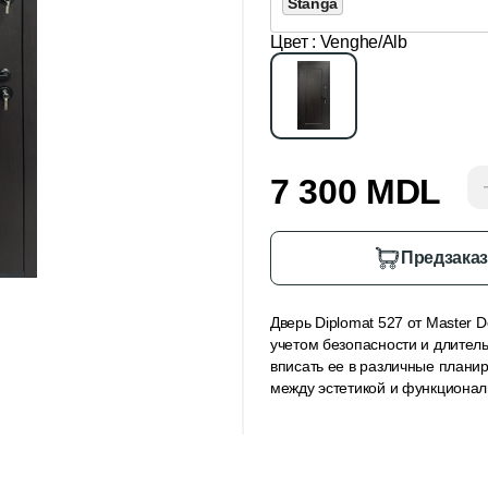
Stânga
Цвет
: Venghe/Alb
7 300 MDL
Предзака
Дверь Diplomat 527 от Master 
учетом безопасности и длител
вписать ее в различные плани
между эстетикой и функционал