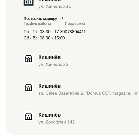
ул. Узинелор 11
Построить маршрут
График работы
Поддержка
Пн - Пт: 08:30 - 17:30
078804411
Сб - Вс: 08:30 - 15:00
Кишинёв
ул. Узинелор 2
Кишинёв
str. Calea Basarabiei 2, ”Domus CC”, magazinul nr.
Кишинёв
ул. Дософтеи 142