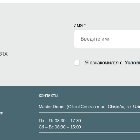
ИМЯ
*
иях
Я ознакомился с
Услов
КОНТАКТЫ
Master Doors, (Oficiul Central) mun. Chișinău, str. Uzi
ри
Пн – Пт 08:30 – 17:30
Сб – Вс 08:30 – 15:00