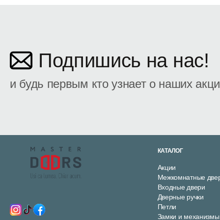
Подпишись на нас!
и будь первым кто узнает о наших акц
КАТАЛОГ
Акции
Межкомнатные две
Входные двери
Дверные ручки
Петли
Замки и механизмы