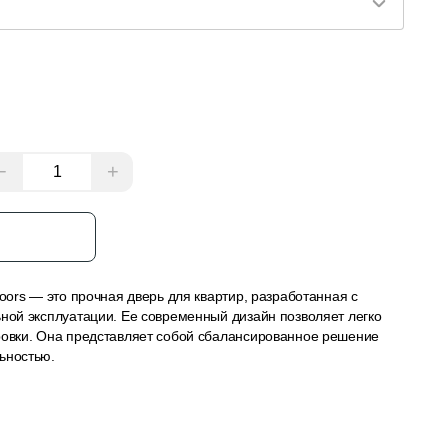
−
+
з
Doors — это прочная дверь для квартир, разработанная с
ьной эксплуатации. Ее современный дизайн позволяет легко
ровки. Она представляет собой сбалансированное решение
ьностью.