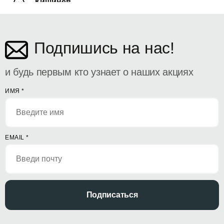
Кишинёв
ул. Дософтеи 142
Подпишись на нас!
и будь первым кто узнает о наших акциях
ИМЯ
*
EMAIL
*
Подписаться