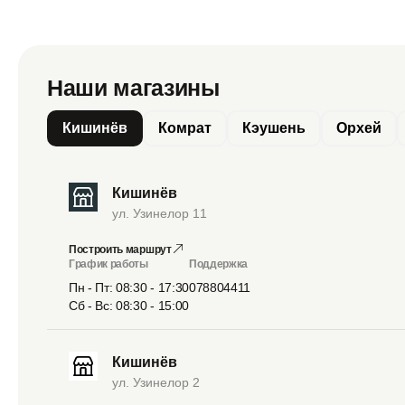
Наши магазины
Кишинёв
Комрат
Кэушень
Орхей
Кишинёв
ул. Узинелор 11
Построить маршрут
График работы
Поддержка
Пн - Пт: 08:30 - 17:30
078804411
Сб - Вс: 08:30 - 15:00
Кишинёв
ул. Узинелор 2