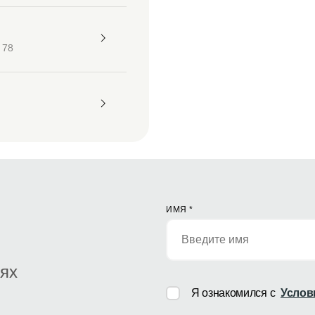
 78
ИМЯ
*
иях
Я ознакомился с
Услов