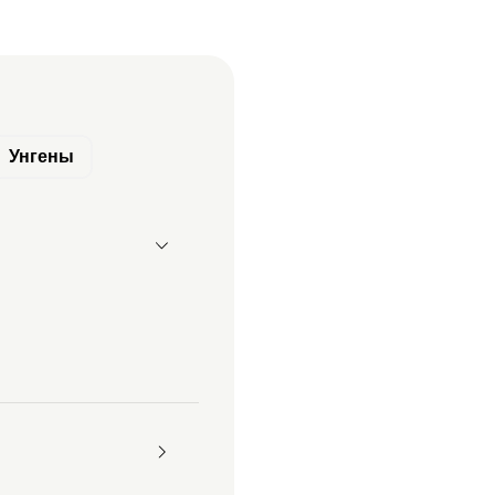
Унгены