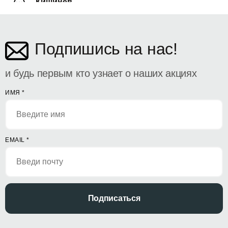
Кишинёв
ул. Дософтеи 142
Подпишись на нас!
и будь первым кто узнает о наших акциях
ИМЯ
*
EMAIL
*
Подписаться