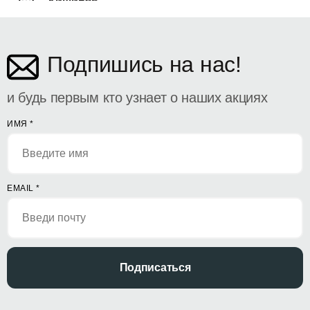
Кишинёв
ул. Дософтеи 142
Подпишись на нас!
и будь первым кто узнает о наших акциях
ИМЯ
*
EMAIL
*
Подписаться