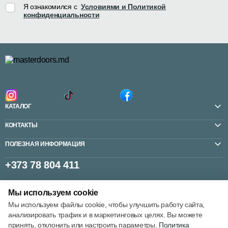
Я ознакомился с
Условиями и Политикой
конфиденциальности
КАТАЛОГ
КОНТАКТЫ
ПОЛЕЗНАЯ ИНФОРМАЦИЯ
+373 78 804 411
Мы используем cookie
Настройки cookie
Мы используем файлы cookie, чтобы улучшить работу сайта,
анализировать трафик и в маркетинговых целях. Вы можете
Политика использования cookie
принять, отклонить или настроить параметры.
Политика