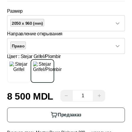
Размер
2050 x 960 (mm)
Направление открывания
Право
Цвет
: Stejar Grifel/Plombir
8 500 MDL
−
+
Предзаказ