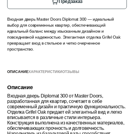
Предзаказ
Входная дверь Master Doors Diplomat 300 — идеальный
выбор для современных квартир, обеспечивающий
идеальный баланс между изысканным дизайном и
повседневной надежностью. Элегантная отделка Grifel Oak
превращает вход в стильное и четко очерченное
пространство.
ОПИСАНИЕ
ХАРАКТЕРИСТИКИ
ОТЗЫВЫ
Описание
Входная дверь Diplomat 300 от Master Doors,
разработанная для квартир, сочетает в себе
современный дизайн и практичную функциональность.
Отделка Grifel Oak придает ей элегантный вид и легко
вписывается в различные стили интерьера.
Конструкция выполнена из качественных материалов,
обеспечивающих прочность и долговечность.
Наполнитель из базальтовой ваты способствует