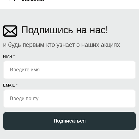
Кишинёв
ул. Дософтеи 142
Подпишись на нас!
и будь первым кто узнает о наших акциях
ИМЯ
*
EMAIL
*
Подписаться