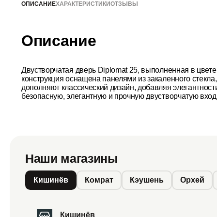
ОПИСАНИЕ
ХАРАКТЕРИСТИКИ
ОТЗЫВЫ
Описание
Двустворчатая дверь Diplomat 25, выполненная в цвет
конструкция оснащена панелями из закаленного стекла
дополняют классический дизайн, добавляя элегантности
безопасную, элегантную и прочную двустворчатую вход
Наши магазины
Кишинёв
Комрат
Кэушень
Орхей
Кишинёв