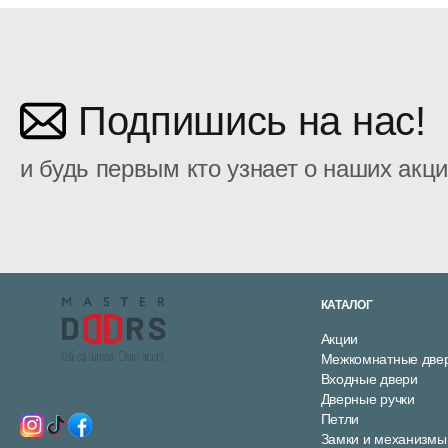
Подпишись на нас!
и будь первым кто узнает о наших акц
КАТАЛОГ
Акции
Межкомнатные две
Входные двери
Дверные ручки
Петли
Замки и механизмы