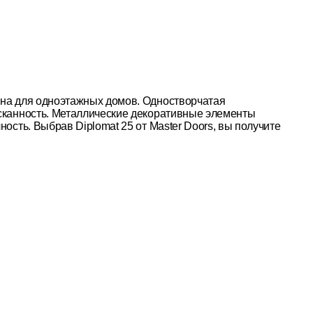
ена для одноэтажных домов. Одностворчатая
ысканность. Металлические декоративные элементы
ость. Выбрав Diplomat 25 от Master Doors, вы получите