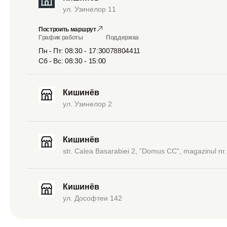
ул. Узинелор 11
Построить маршрут
График работы
Поддержка
Пн - Пт: 08:30 - 17:30
078804411
Сб - Вс: 08:30 - 15:00
Кишинёв
ул. Узинелор 2
Кишинёв
str. Calea Basarabiei 2, ”Domus CC”, magazinul nr.
Кишинёв
ул. Дософтеи 142