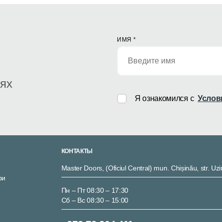
ИМЯ
*
иях
Я ознакомился с
Услов
КОНТАКТЫ
Master Doors, (Oficiul Central) mun. Chișinău, str. Uzi
ри
Пн – Пт 08:30 – 17:30
Сб – Вс 08:30 – 15:00