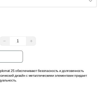
−
+
з
plomat 25 обеспечивают безопасность и долговечность
ассический дизайн с металлическими элементами придает
дуальность.