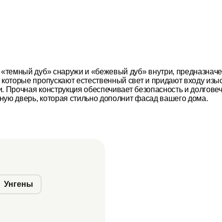
е «темный дуб» снаружи и «бежевый дуб» внутри, предназнач
, которые пропускают естественный свет и придают входу из
. Прочная конструкция обеспечивает безопасность и долговечн
ную дверь, которая стильно дополнит фасад вашего дома.
Унгены