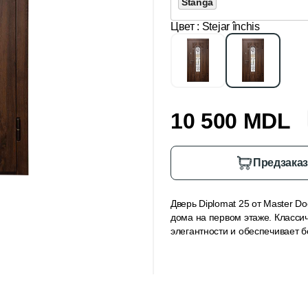
Stânga
Цвет
: Stejar închis
10 500 MDL
Предзака
Дверь Diplomat 25 от Master D
дома на первом этаже. Класси
элегантности и обеспечивает б