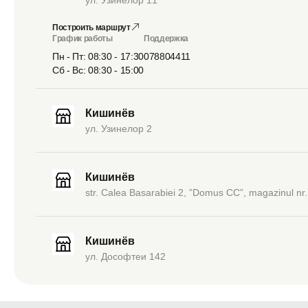
Построить маршрут
График работы
Поддержка
Пн - Пт: 08:30 - 17:30
078804411
Сб - Вс: 08:30 - 15:00
Кишинёв
ул. Узинелор 2
Кишинёв
str. Calea Basarabiei 2, ”Domus CC”, magazinul nr.
Кишинёв
ул. Дософтеи 142