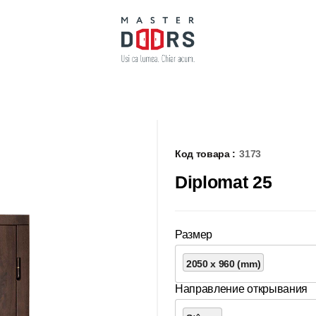
Код товара :
3173
Diplomat 25
Размер
2050 x 960 (mm)
Направление открывания