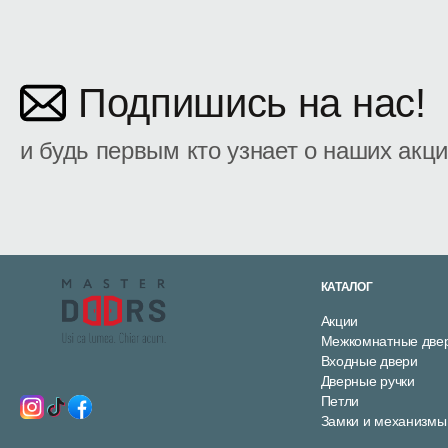
Подпишись на нас!
и будь первым кто узнает о наших акц
КАТАЛОГ
Акции
Межкомнатные две
Входные двери
Дверные ручки
Петли
Замки и механизмы