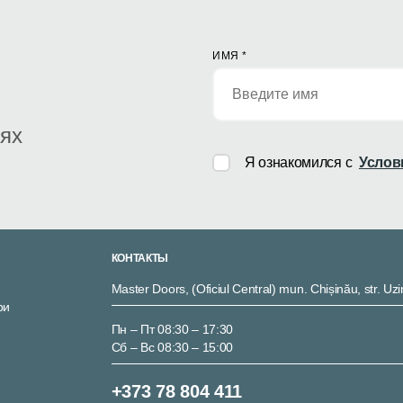
ИМЯ
*
иях
Я ознакомился с
Услов
КОНТАКТЫ
Master Doors, (Oficiul Central) mun. Chișinău, str. Uzi
ри
Пн – Пт 08:30 – 17:30
Сб – Вс 08:30 – 15:00
+373 78 804 411