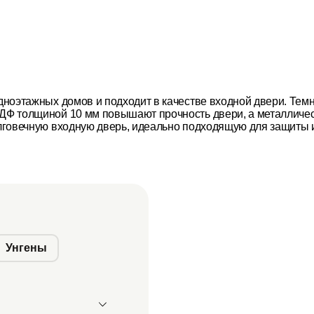
одноэтажных домов и подходит в качестве входной двери. Тем
МДФ толщиной 10 мм повышают прочность двери, а металличес
долговечную входную дверь, идеально подходящую для защиты
Унгены