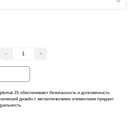
−
+
з
plomat 25 обеспечивают безопасность и долговечность
ассический дизайн с металлическими элементами придает
дуальность.