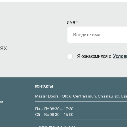
ИМЯ
*
иях
Я ознакомился с
Услов
КОНТАКТЫ
Master Doors, (Oficiul Central) mun. Chișinău, str. Uzi
ри
Пн – Пт 08:30 – 17:30
Сб – Вс 08:30 – 15:00