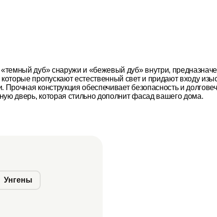
е «темный дуб» снаружи и «бежевый дуб» внутри, предназнач
, которые пропускают естественный свет и придают входу из
. Прочная конструкция обеспечивает безопасность и долговечн
ную дверь, которая стильно дополнит фасад вашего дома.
Унгены