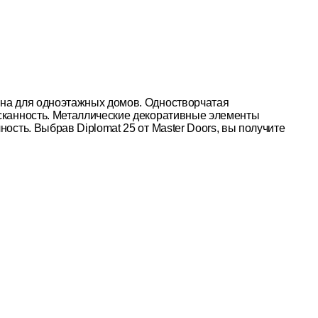
ена для одноэтажных домов. Одностворчатая
ысканность. Металлические декоративные элементы
ость. Выбрав Diplomat 25 от Master Doors, вы получите