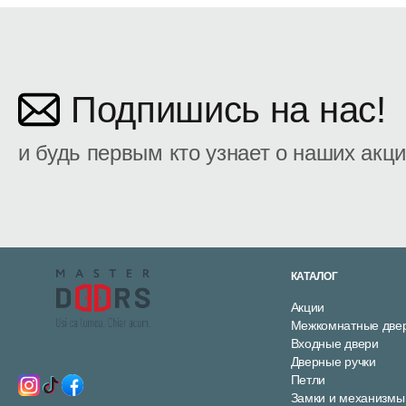
Подпишись на нас!
и будь первым кто узнает о наших акц
КАТАЛОГ
Акции
Межкомнатные две
Входные двери
Дверные ручки
Петли
Замки и механизмы