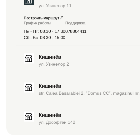
ул. Узинелор 11
Построить маршрут
График работы
Поддержка
Пн - Пт: 08:30 - 17:30
078804411
Сб - Вс: 08:30 - 15:00
Кишинёв
ул. Узинелор 2
Кишинёв
str. Calea Basarabiei 2, ”Domus CC”, magazinul nr.
Кишинёв
ул. Дософтеи 142