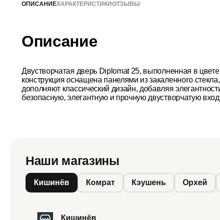
ОПИСАНИЕ
ХАРАКТЕРИСТИКИ
ОТЗЫВЫ
Описание
Двустворчатая дверь Diplomat 25, выполненная в цвет
конструкция оснащена панелями из закаленного стекла
дополняют классический дизайн, добавляя элегантности
безопасную, элегантную и прочную двустворчатую вход
Наши магазины
Кишинёв
Комрат
Кэушень
Орхей
Кишинёв