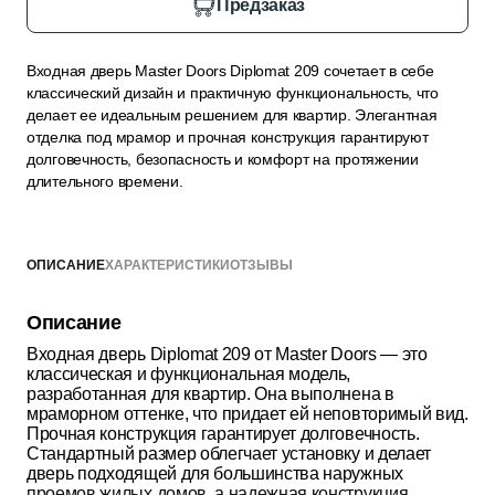
Предзаказ
Входная дверь Master Doors Diplomat 209 сочетает в себе
классический дизайн и практичную функциональность, что
делает ее идеальным решением для квартир. Элегантная
отделка под мрамор и прочная конструкция гарантируют
долговечность, безопасность и комфорт на протяжении
длительного времени.
ОПИСАНИЕ
ХАРАКТЕРИСТИКИ
ОТЗЫВЫ
Описание
Входная дверь Diplomat 209 от Master Doors — это
классическая и функциональная модель,
разработанная для квартир. Она выполнена в
мраморном оттенке, что придает ей неповторимый вид.
Прочная конструкция гарантирует долговечность.
Стандартный размер облегчает установку и делает
дверь подходящей для большинства наружных
проемов жилых домов, а надежная конструкция