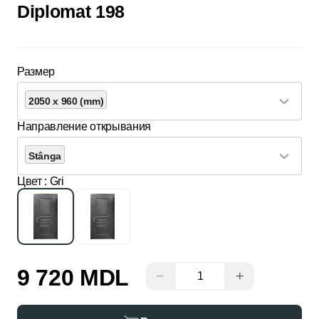
Diplomat 198
Размер
2050 x 960 (mm)
Направление открывания
Stânga
Цвет
: Gri
9 720 MDL
−
+