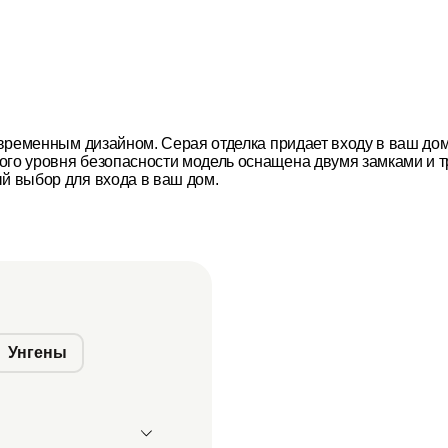
современным дизайном. Серая отделка придает входу в ваш до
кого уровня безопасности модель оснащена двумя замками и
ый выбор для входа в ваш дом.
Унгены