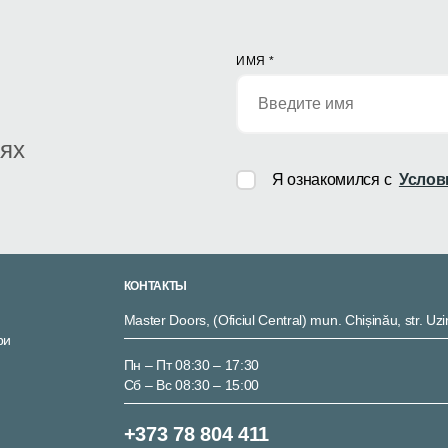
ИМЯ
*
иях
Я ознакомился с
Услов
КОНТАКТЫ
Master Doors, (Oficiul Central) mun. Chișinău, str. Uzi
ри
Пн – Пт 08:30 – 17:30
Сб – Вс 08:30 – 15:00
+373 78 804 411