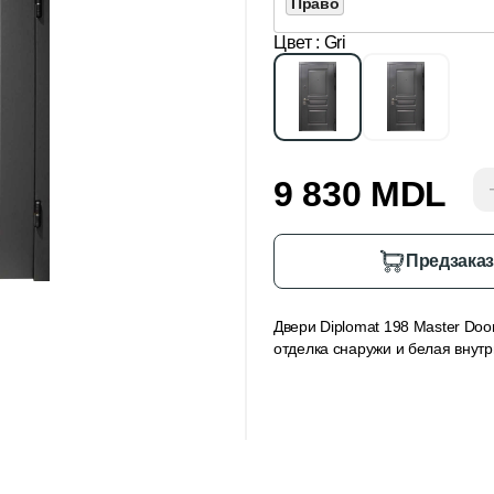
Право
Цвет
: Gri
9 830 MDL
Предзака
Двери Diplomat 198 Master Do
отделка снаружи и белая внутр