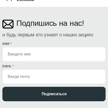
Кишинёв
ул. Дософтеи 142
Подпишись на нас!
и будь первым кто узнает о наших акциях
ИМЯ
*
EMAIL
*
Подписаться