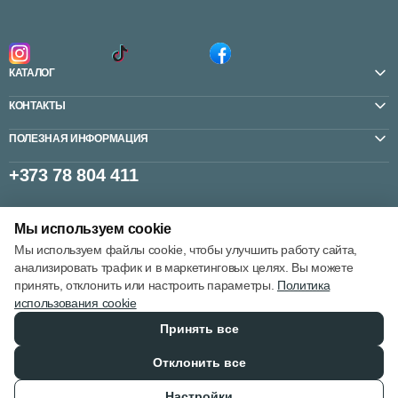
КАТАЛОГ
КОНТАКТЫ
ПОЛЕЗНАЯ ИНФОРМАЦИЯ
+373 78 804 411
Мы используем cookie
Настройки cookie
Мы используем файлы cookie, чтобы улучшить работу сайта,
Политика использования cookie
анализировать трафик и в маркетинговых целях. Вы можете
принять, отклонить или настроить параметры.
Политика
использования cookie
Принять все
© 2013 – 2026
Отклонить все
Настройки