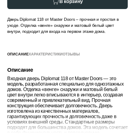
В корзину
Дверь Diplomat 118 от Master Doors – прочная и простая в
уходе. Отделка «венге» снаружи и матовый белый цвет
внутри, подходит для входа на первом этаже дома.
ОПИСАНИЕ
ХАРАКТЕРИСТИКИ
ОТЗЫВЫ
Описание
Входная дверь Diplomat 118 от Master Doors — это
модель, разработанная специально для одноэтажных
домов. Отделка «венге» снаружи и матовый белый
цвет внутри легко вписываются в интерьер, создавая
современный и привлекательный вид. Прочная
конструкция обеспечивает долговечность. Дверь
изготовлена ​​из качественных материалов,
гарантирующих прочность и долговечность даже в
условиях внешней среды. Стандартные размеры
подходят для большинства домов. Эта модель сочетает
в себе функциональность и повседневную