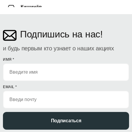
Кишинёв
ул. Дософтеи 142
Подпишись на нас!
и будь первым кто узнает о наших акциях
ИМЯ
*
EMAIL
*
Подписаться