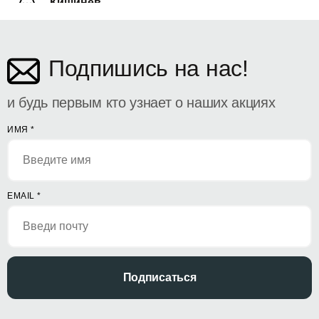
Кишинёв
ул. Дософтеи 142
Подпишись на нас!
и будь первым кто узнает о наших акциях
ИМЯ
*
EMAIL
*
Подписаться