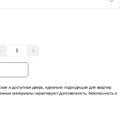
−
+
з
ская и доступная дверь, идеально подходящая для квартир.
венные материалы гарантируют долговечность, безопасность и