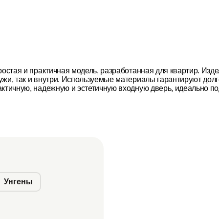
ростая и практичная модель, разработанная для квартир. Изде
ужи, так и внутри. Используемые материалы гарантируют дол
рактичную, надежную и эстетичную входную дверь, идеально 
Унгены