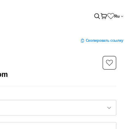
Ru
Скопировать ссылку
om