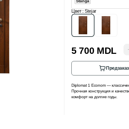
Stânga
Цвет
: Stejar
5 700 MDL
Предзака
Diplomat 1 Econom — классиче
Прочная конструкция и качест
комфорт на долгие годы.