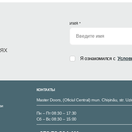
ИМЯ
*
иях
Я ознакомился с
Услов
КОНТАКТЫ
Master Doors, (Oficiul Central) mun. Chișinău, str. Uzi
ри
Пн – Пт 08:30 – 17:30
Сб – Вс 08:30 – 15:00