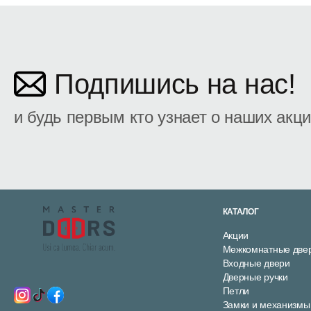
Подпишись на нас!
и будь первым кто узнает о наших акц
КАТАЛОГ
Акции
Межкомнатные две
Входные двери
Дверные ручки
Петли
Замки и механизмы