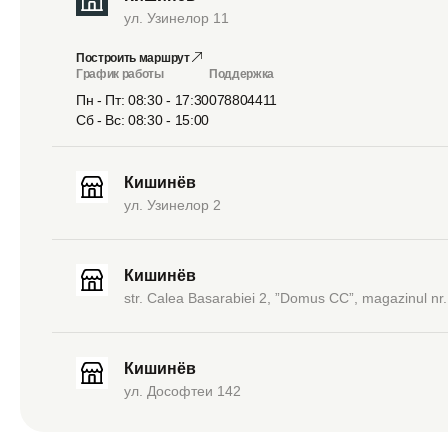
ул. Узинелор 11
Построить маршрут
График работы
Поддержка
Пн - Пт: 08:30 - 17:30
078804411
Сб - Вс: 08:30 - 15:00
Кишинёв
ул. Узинелор 2
Кишинёв
str. Calea Basarabiei 2, ”Domus CC”, magazinul nr.
Кишинёв
ул. Дософтеи 142