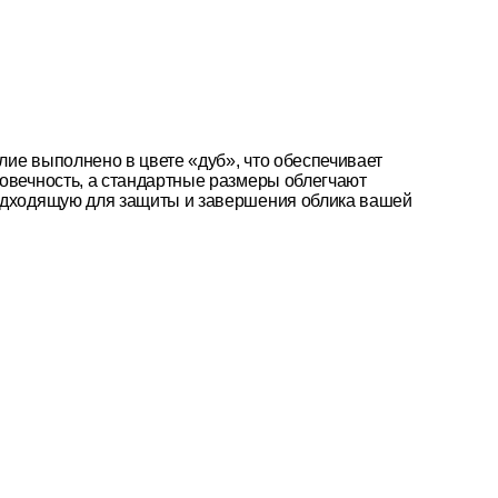
лие выполнено в цвете «дуб», что обеспечивает
говечность, а стандартные размеры облегчают
подходящую для защиты и завершения облика вашей