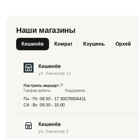
Наши магазины
Кишинёв
Комрат
Кэушень
Орхей
Кишинёв
ул. Узинелор 11
Построить маршрут
График работы
Поддержка
Пн - Пт: 08:30 - 17:30
078804411
Сб - Вс: 08:30 - 15:00
Кишинёв
ул. Узинелор 2