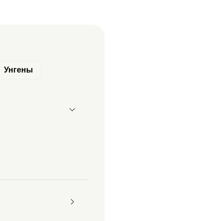
Унгены