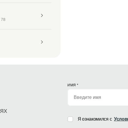
 78
ИМЯ
*
иях
Я ознакомился с
Услов