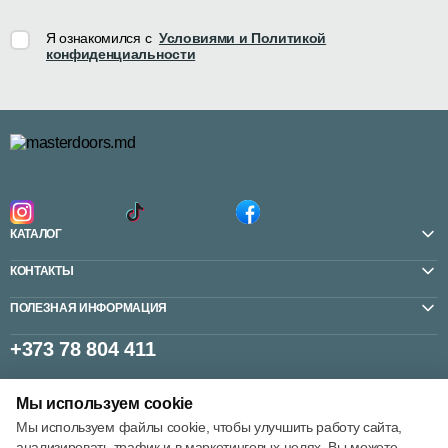
Я ознакомился с
Условиями и Политикой
конфиденциальности
КАТАЛОГ
КОНТАКТЫ
ПОЛЕЗНАЯ ИНФОРМАЦИЯ
+373 78 804 411
Мы используем cookie
Настройки cookie
Мы используем файлы cookie, чтобы улучшить работу сайта,
анализировать трафик и в маркетинговых целях. Вы можете