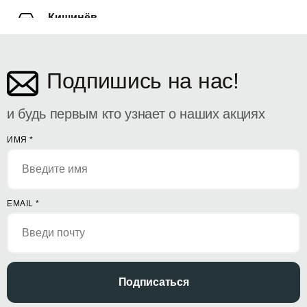
Кишинёв
ул. Дософтеи 142
Подпишись на нас!
и будь первым кто узнает о наших акциях
ИМЯ
*
EMAIL
*
Подписаться