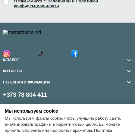
Я ознакомился с
Условиями и Политикой
конфиденциальности
КАТАЛОГ
КОНТАКТЫ
ПОЛЕЗНАЯ ИНФОРМАЦИЯ
+373 78 804 411
Мы используем cookie
Настройки cookie
Мы используем файлы cookie, чтобы улучшить работу сайта,
анализировать трафик и в маркетинговых целях. Вы можете
Политика использования cookie
принять, отклонить или настроить параметры.
Политика