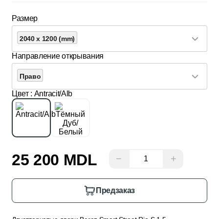
Размер
2040 x 1200 (mm)
Направление открывания
Право
Цвет
: Antracit/Alb
25 200 MDL
−
+
Предзаказ