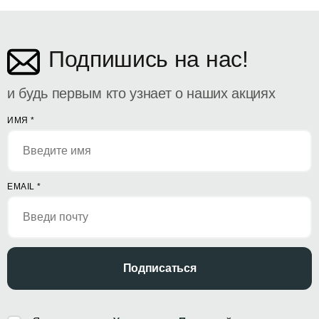
ул. Дософтеи 142
Подпишись на нас!
и будь первым кто узнает о наших акциях
ИМЯ
*
EMAIL
*
Подписаться