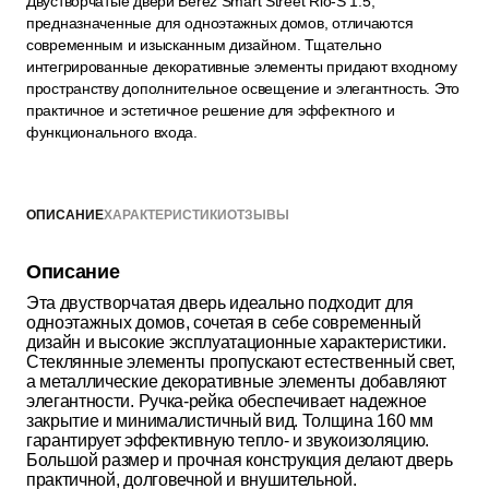
Двустворчатые двери Berez Smart Street Rio-S 1.5,
предназначенные для одноэтажных домов, отличаются
современным и изысканным дизайном. Тщательно
интегрированные декоративные элементы придают входному
пространству дополнительное освещение и элегантность. Это
практичное и эстетичное решение для эффектного и
функционального входа.
ОПИСАНИЕ
ХАРАКТЕРИСТИКИ
ОТЗЫВЫ
Описание
Эта двустворчатая дверь идеально подходит для
одноэтажных домов, сочетая в себе современный
дизайн и высокие эксплуатационные характеристики.
Стеклянные элементы пропускают естественный свет,
а металлические декоративные элементы добавляют
элегантности. Ручка-рейка обеспечивает надежное
закрытие и минималистичный вид. Толщина 160 мм
гарантирует эффективную тепло- и звукоизоляцию.
Большой размер и прочная конструкция делают дверь
практичной, долговечной и внушительной.