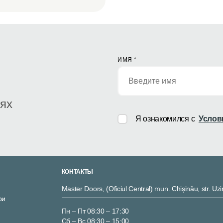
ИМЯ
*
иях
Я ознакомился с
Услов
КОНТАКТЫ
Master Doors, (Oficiul Central) mun. Chișinău, str. Uzi
ри
Пн – Пт 08:30 – 17:30
Сб – Вс 08:30 – 15:00