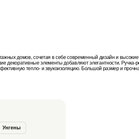
тажных домов, сочетая в себе современный дизайн и высоки
кие декоративные элементы добавляют элегантности. Ручка-р
ективную тепло- и звукоизоляцию. Большой размер и прочная
Унгены