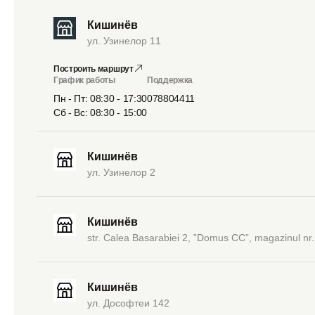
Кишинёв
ул. Узинелор 11
Построить маршрут
График работы
Поддержка
Пн - Пт: 08:30 - 17:30
078804411
Сб - Вс: 08:30 - 15:00
Кишинёв
ул. Узинелор 2
Кишинёв
str. Calea Basarabiei 2, ”Domus CC”, magazinul nr.
Кишинёв
ул. Дософтеи 142