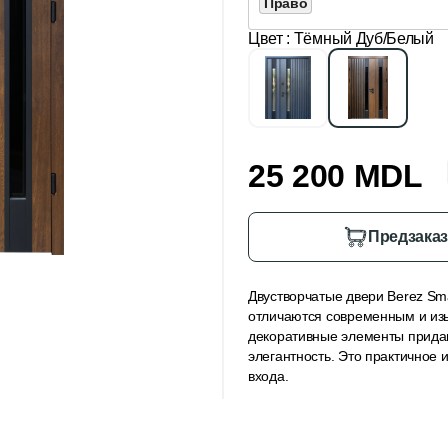
Право
Цвет
: Тёмный Дуб/Белый
25 200 MDL
Предзака
Двустворчатые двери Berez Sma
отличаются современным и из
декоративные элементы прида
элегантность. Это практичное
входа.