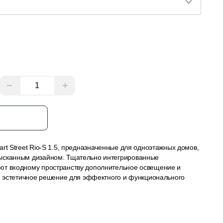
−
+
з
rt Street Rio-S 1.5, предназначенные для одноэтажных домов,
ысканным дизайном. Тщательно интегрированные
ют входному пространству дополнительное освещение и
 и эстетичное решение для эффектного и функционального