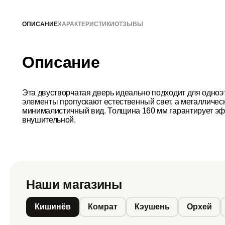
ОПИСАНИЕ
ХАРАКТЕРИСТИКИ
ОТЗЫВЫ
Описание
Эта двустворчатая дверь идеально подходит для одноэ
элементы пропускают естественный свет, а металличес
минималистичный вид. Толщина 160 мм гарантирует эфф
внушительной.
Наши магазины
Кишинёв
Комрат
Кэушень
Орхей