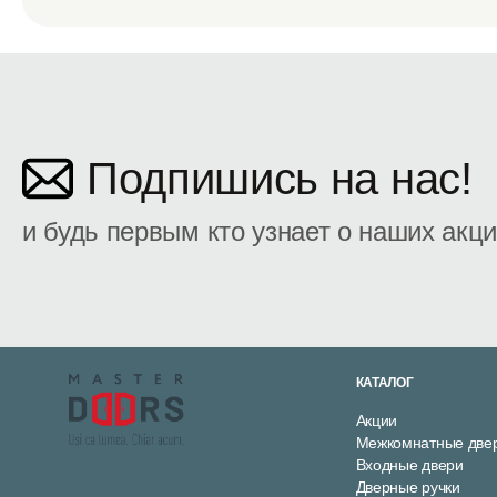
Подпишись на нас!
и будь первым кто узнает о наших акц
КАТАЛОГ
Акции
Межкомнатные две
Входные двери
Дверные ручки