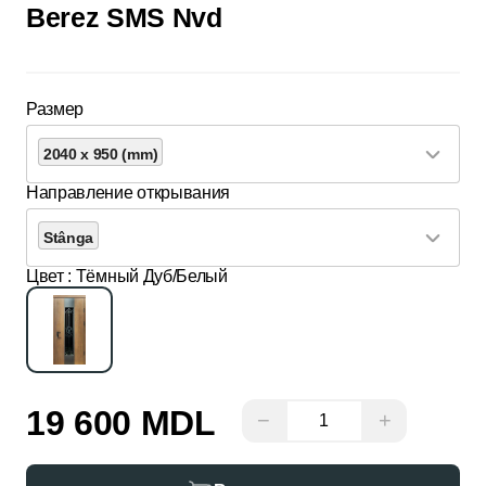
Berez SMS Nvd
Размер
2040 x 950 (mm)
Направление открывания
Stânga
Цвет
: Тёмный Дуб/Белый
19 600 MDL
−
+