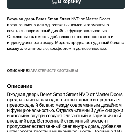
В корзину
Входная дверь Berez Smart Street NVD от Master Doors
предназначена для одноэтажных домов и гармонично
сочетает современный дизайн с функциональностью.
Стеклянные элементы добавляют естественного света и
индивидуальности входу. Модель предлагает удачный баланс
между элегантностью, комфортом и долговечностью.
ОПИСАНИЕ
ХАРАКТЕРИСТИКИ
ОТЗЫВЫ
Описание
Входная дверь Berez Smart Street NVD от Master Doors
предназначена для одноэтажных домов и предлагает
превосходный баланс между современным дизайном
и функциональностью. Отделка «темный дуб» снаружи
и «белый» внутри создает элегантный и гармоничный
внешний вид. Встроенный стеклянный элемент
пропускает естественный свет внутрь дома, добавляя
нотку элегантности и индивидуальности. Толщина 160