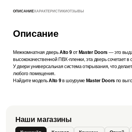
ОПИСАНИЕ
ХАРАКТЕРИСТИКИ
ОТЗЫВЫ
Описание
Межкомнатная дверь
Alto 9
от
Master Doors
— это выда
высококачественной ПВХ-пленки, эта дверь сочетает в 
У двери универсальная система открывания, что делае
любого помещения.
Найдите модель
Alto 9
в шоуруме
Master Doors
по выго
Наши магазины