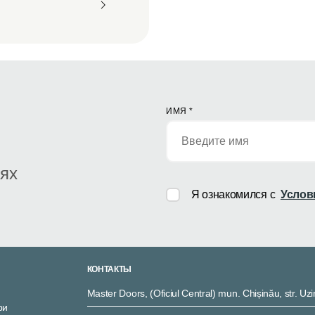
ИМЯ
*
иях
Я ознакомился с
Услов
КОНТАКТЫ
Master Doors, (Oficiul Central) mun. Chișinău, str. Uzi
ри