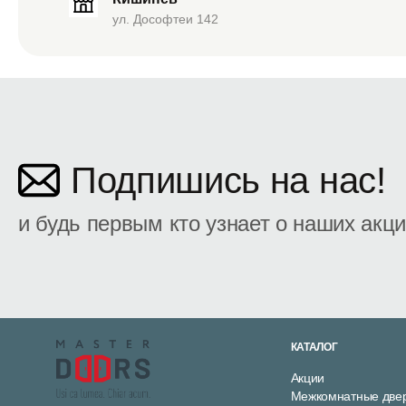
ул. Дософтеи 142
Подпишись на нас!
и будь первым кто узнает о наших акц
КАТАЛОГ
Акции
Межкомнатные две