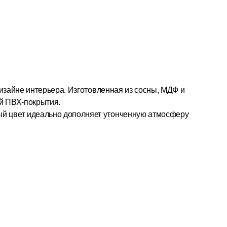
дизайне интерьера. Изготовленная из сосны, МДФ и
ой ПВХ-покрытия.
лый цвет идеально дополняет утонченную атмосферу