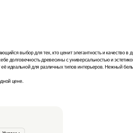
ющийся выбор для тех, кто ценит элегантность и качество в 
себе долговечность древесины с универсальностью и эстетик
т её идеальной для различных типов интерьеров. Нежный бе
дной цене.