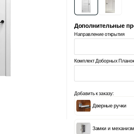
Дополнительные пр
Направление открытия
Комплект Доборных Плано
Добавить к заказу:
Дверные ручки
Замки и механиз