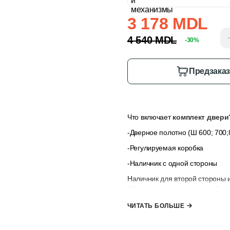
3 178 MDL
4 540 MDL
-30%
Предзака
Что включает
комплект двери
-Дверное полотно (Ш 600; 700;8
-Регулируемая коробка
-Наличник с одной стороны
Наличник для второй стороны 
“Дополнительные опции”
, е
наличниками.
ЧИТАТЬ БОЛЬШЕ
*комплект не включает ручк
к заказу”