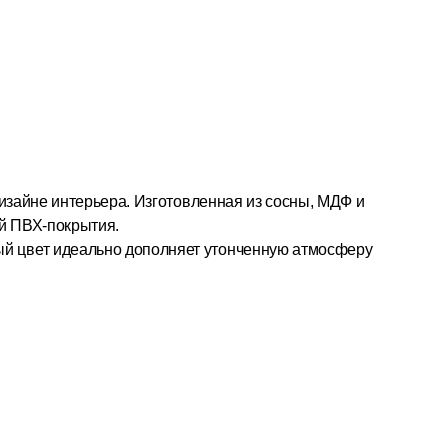
дизайне интерьера. Изготовленная из сосны, МДФ и
ой ПВХ-покрытия.
лый цвет идеально дополняет утонченную атмосферу