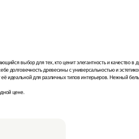
ющийся выбор для тех, кто ценит элегантность и качество в 
себе долговечность древесины с универсальностью и эстетик
т её идеальной для различных типов интерьеров. Нежный бе
дной цене.