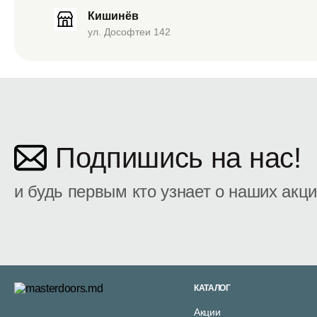
Кишинёв
ул. Дософтеи 142
Подпишись на нас!
и будь первым кто узнает о наших акц
КАТАЛОГ
Акции