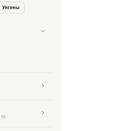
Унгены
 78