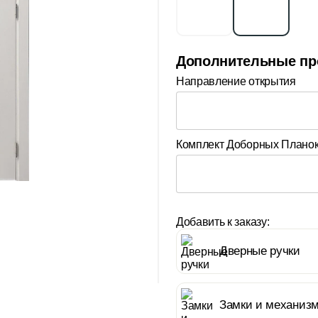
Дополнительные пр
Направление открытия
Комплект Доборных Плано
Добавить к заказу:
Дверные ручки
Замки и механиз