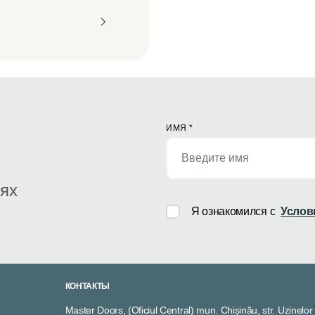
ИМЯ
*
иях
Я ознакомился с
Услов
КОНТАКТЫ
Master Doors, (Oficiul Central) mun. Chișinău, str. Uzinelor