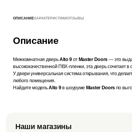
ОПИСАНИЕ
ХАРАКТЕРИСТИКИ
ОТЗЫВЫ
Описание
Межкомнатная дверь
Alto 9
от
Master Doors
— это выда
высококачественной ПВХ-пленки, эта дверь сочетает в 
У двери универсальная система открывания, что делае
любого помещения.
Найдите модель
Alto 9
в шоуруме
Master Doors
по выго
Наши магазины