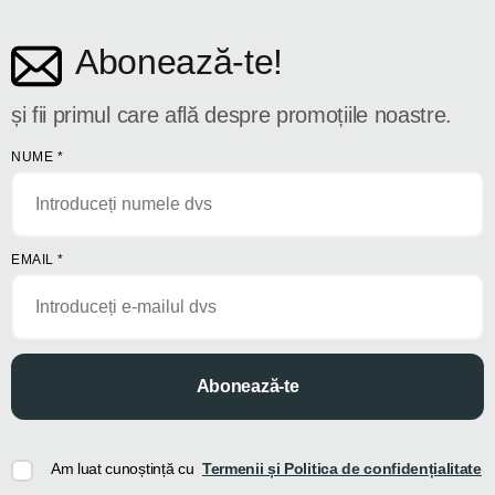
Abonează-te!
și fii primul care află despre promoțiile noastre.
NUME
*
EMAIL
*
Abonează-te
Am luat cunoștință cu
Termenii și Politica de confidențialitate