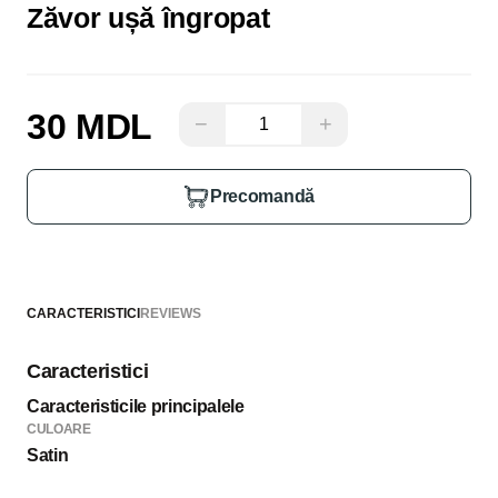
Zăvor ușă îngropat
30 MDL
−
+
Precomandă
CARACTERISTICI
REVIEWS
Caracteristici
Caracteristicile principalele
CULOARE
Satin