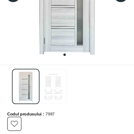
Codul produsului :
7987