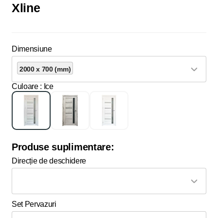
Xline
Dimensiune
2000 x 700 (mm)
Culoare
: Ice
Produse suplimentare:
Direcție de deschidere
Set Pervazuri