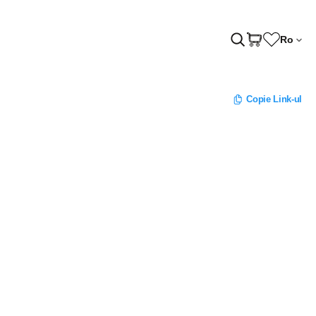
Ro
Copie Link-ul