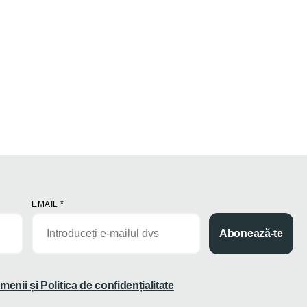
EMAIL
*
Abonează-te
menii și Politica de confidențialitate