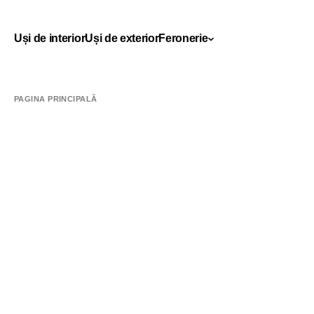
Uși de interior
Uși de exterior
Feronerie
PAGINA PRINCIPALĂ