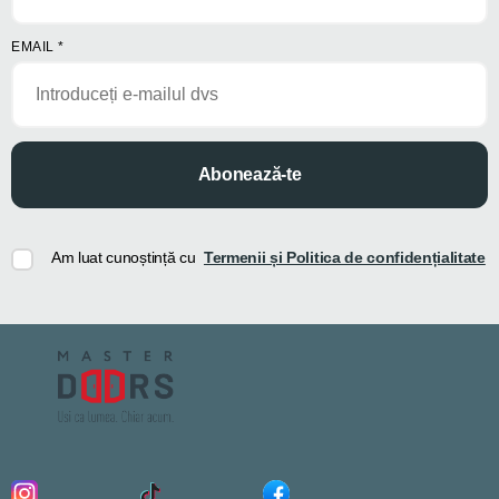
EMAIL
*
Abonează-te
Am luat cunoștință cu
Termenii și Politica de confidențialitate