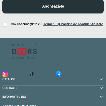
Abonează-te
Am luat cunoștință cu
Termenii și Politica de confidențialitate
CATALOG
CONTACTE
INFORMAȚII UTILE