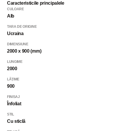
Caracteristicile principalele
CULOARE
Alb
TARA DE ORIGINE
Ucraina
DIMENSIUNE
2000 x 900 (mm)
LUNGIME
2000
LĂŢIME
900
FINISAJ
Înfoliat
STIL
Cu sticlă