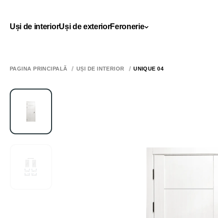
Uși de interior
Uși de exterior
Feronerie
PAGINA PRINCIPALĂ
UȘI DE INTERIOR
UNIQUE 04