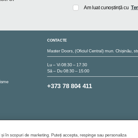
Am luat cunoștință cu
Ter
CONTACTE
Master Doors, (Oficiul Central) mun. Chișinău, str
Lu – Vi 08:30 – 17:30
Sâ – Du 08:30 – 15:00
nisme
+373 78 804 411
l și în scopuri de marketing. Puteți accepta, respinge sau personaliza