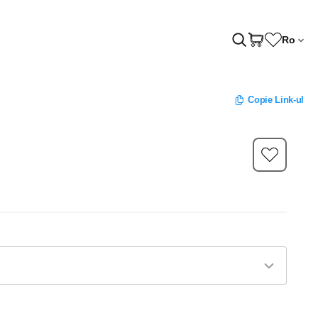
Ro
Copie Link-ul