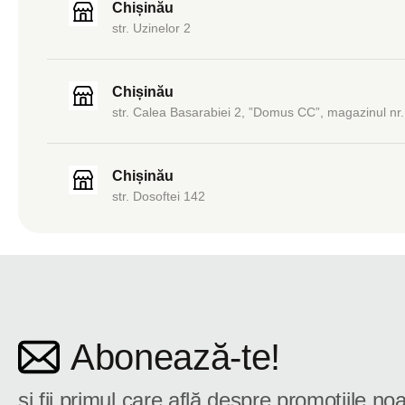
Chișinău
str. Uzinelor 2
Chișinău
str. Calea Basarabiei 2, ”Domus CC”, magazinul nr.
Chișinău
str. Dosoftei 142
Abonează-te!
și fii primul care află despre promoțiile noa