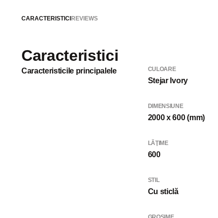
CARACTERISTICI
REVIEWS
Caracteristici
CULOARE
Caracteristicile principalele
Stejar Ivory
DIMENSIUNE
2000 x 600 (mm)
LĂŢIME
600
STIL
Cu sticlă
GROSIME