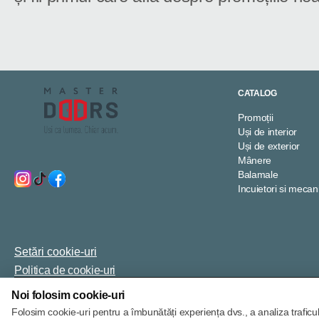
CATALOG
Promoții
Uși de interior
Uși de exterior
Mânere
Balamale
Incuietori si meca
Setări cookie-uri
Politica de cookie-uri
Noi folosim cookie-uri
© 2013 – 2026
Folosim cookie-uri pentru a îmbunătăți experiența dvs., a analiza traficu