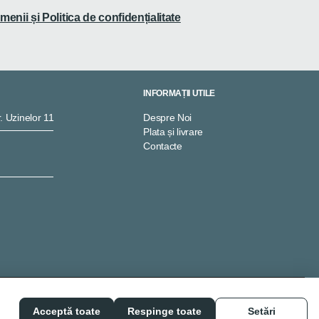
menii și Politica de confidențialitate
INFORMAȚII UTILE
. Uzinelor 11
Despre Noi
Plata și livrare
Contacte
Acceptă toate
Respinge toate
Setări