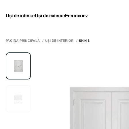
Uși de interior
Uși de exterior
Feronerie
PAGINA PRINCIPALĂ
UȘI DE INTERIOR
SKIN 3