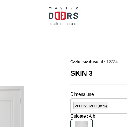
Codul produsului :
12234
SKIN 3
Dimensiune
2000 x 1200 (mm)
Culoare
: Alb