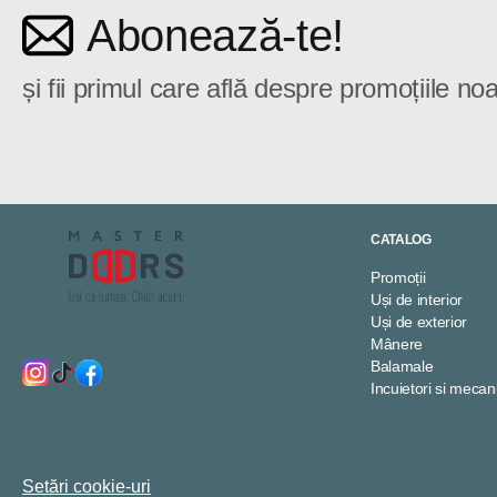
Abonează-te!
și fii primul care află despre promoțiile noa
CATALOG
Promoții
Uși de interior
Uși de exterior
Mânere
Balamale
Incuietori si meca
Setări cookie-uri