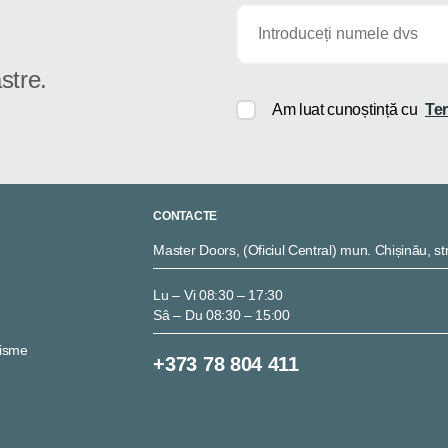
stre.
Am luat cunoștință cu
Ter
CONTACTE
Master Doors, (Oficiul Central) mun. Chișinău, str
Lu – Vi 08:30 – 17:30
Sâ – Du 08:30 – 15:00
nisme
+373 78 804 411