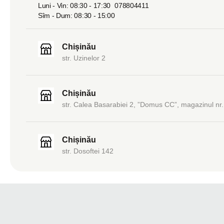
Luni - Vin: 08:30 - 17:30
078804411
Sîm - Dum: 08:30 - 15:00
Chișinău
str. Uzinelor 2
Chișinău
str. Calea Basarabiei 2, ”Domus CC”, magazinul nr.
Chișinău
str. Dosoftei 142