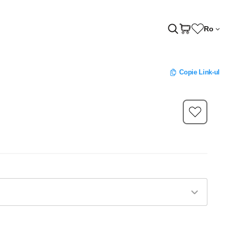
Ro
Copie Link-ul