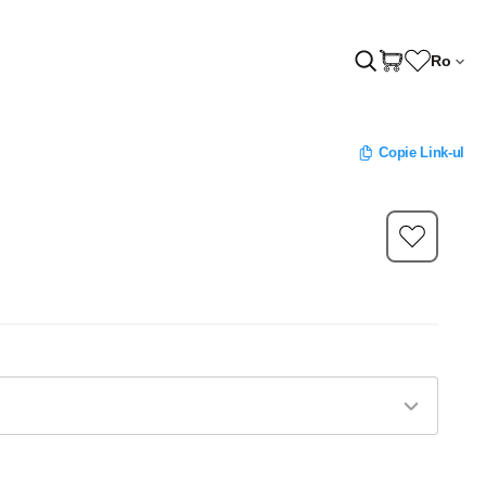
Ro
Copie Link-ul