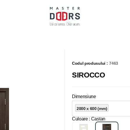
Codul produsului :
7463
SIROCCO
Dimensiune
2000 x 600 (mm)
Culoare
: Castan