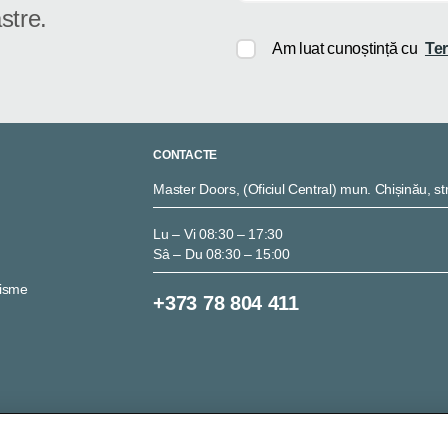
stre.
Am luat cunoștință cu
Ter
CONTACTE
Master Doors, (Oficiul Central) mun. Chișinău, str
Lu – Vi 08:30 – 17:30
Sâ – Du 08:30 – 15:00
nisme
+373 78 804 411