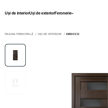
Uși de interior
Uși de exterior
Feronerie
PAGINA PRINCIPALĂ
UȘI DE INTERIOR
SIROCCO