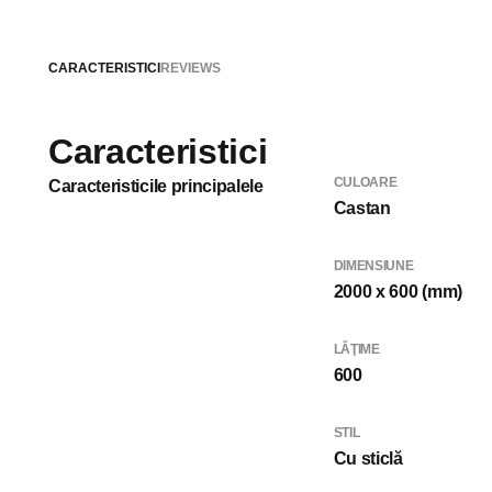
CARACTERISTICI
REVIEWS
Caracteristici
CULOARE
Caracteristicile principalele
Castan
DIMENSIUNE
2000 x 600 (mm)
LĂŢIME
600
STIL
Cu sticlă