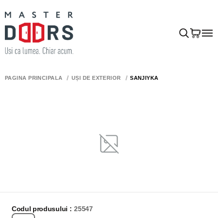
PAGINA PRINCIPALĂ
UȘI DE EXTERIOR
SANJIYKA
Codul produsului :
25547