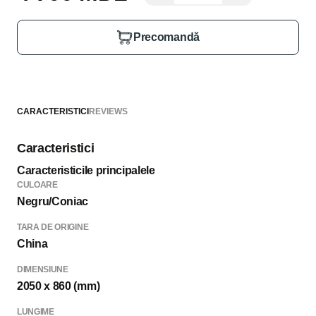
Precomandă
CARACTERISTICI
REVIEWS
Caracteristici
Caracteristicile principalele
CULOARE
Negru/Coniac
TARA DE ORIGINE
China
DIMENSIUNE
2050 x 860 (mm)
LUNGIME