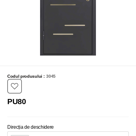
Codul produsului :
3045
PU80
Direcția de deschidere