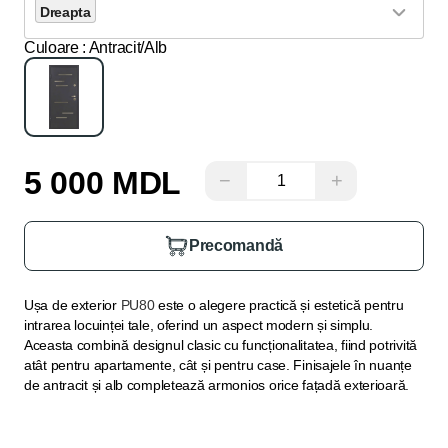
Dreapta
Culoare
: Antracit/Alb
5 000 MDL
−
+
Precomandă
Ușa de exterior
PU80
este o alegere practică și estetică pentru
intrarea locuinței tale, oferind un aspect modern și simplu.
Aceasta combină designul clasic cu funcționalitatea, fiind potrivită
atât pentru apartamente, cât și pentru case. Finisajele în nuanțe
de antracit și alb completează armonios orice fațadă exterioară.