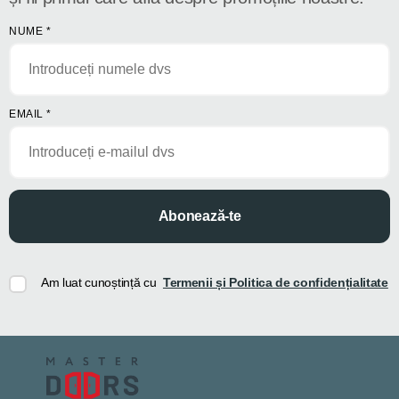
NUME
*
EMAIL
*
Abonează-te
Am luat cunoștință cu
Termenii și Politica de confidențialitate