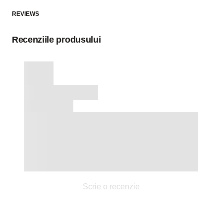
REVIEWS
Recenziile produsului
Scrie o recenzie