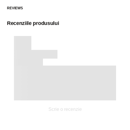
REVIEWS
Recenziile produsului
Scrie o recenzie