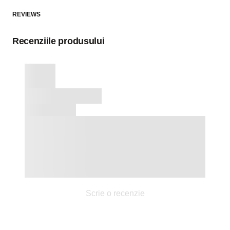
REVIEWS
Recenziile produsului
Scrie o recenzie