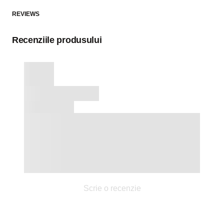
REVIEWS
Recenziile produsului
Scrie o recenzie