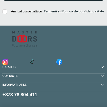
Am luat cunoștință cu
Termenii și Politica de confidențialitate
CATALOG
CONTACTE
INFORMAȚII UTILE
+373 78 804 411