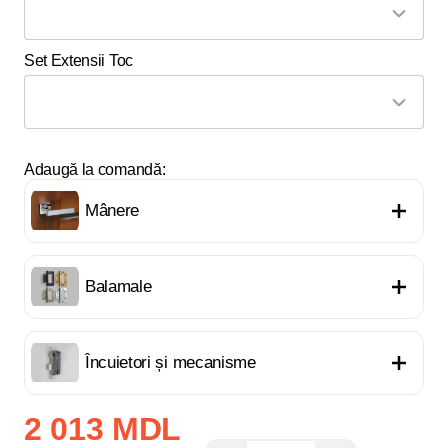
Set Extensii Toc
Adaugă la comandă:
Mânere
Balamale
Încuietori și mecanisme
2 013 MDL