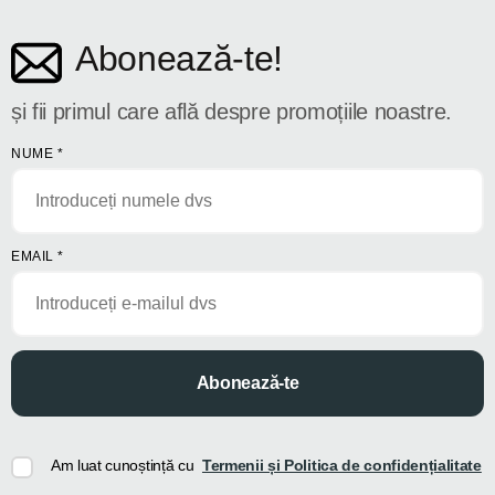
Abonează-te!
și fii primul care află despre promoțiile noastre.
NUME
*
EMAIL
*
Abonează-te
Am luat cunoștință cu
Termenii și Politica de confidențialitate