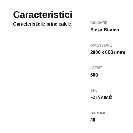
Caracteristici
CULOARE
Caracteristicile principalele
Stejar Bianco
DIMENSIUNE
2000 x 600 (mm)
LĂŢIME
600
STIL
Fără sticlă
GROSIME
40