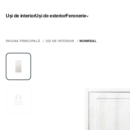
Uși de interior
Uși de exterior
Feronerie
PAGINA PRINCIPALĂ
UȘI DE INTERIOR
MONREAL