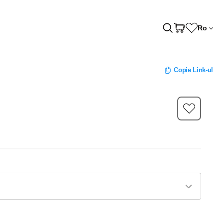
Ro
Copie Link-ul