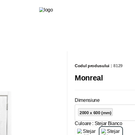
Codul produsului :
8129
Monreal
Dimensiune
2000 x 600 (mm)
Culoare
: Stejar Bianco