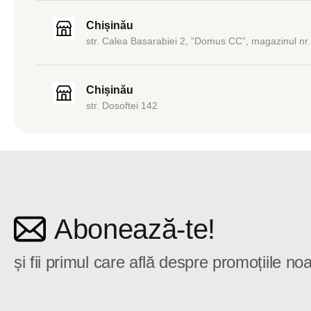
Chișinău
str. Calea Basarabiei 2, ”Domus CC”, magazinul nr.
Chișinău
str. Dosoftei 142
Abonează-te!
și fii primul care află despre promoțiile noa