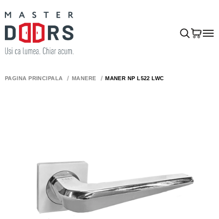
PAGINA PRINCIPALĂ
MÂNERE
MÂNER NP L522 LWC