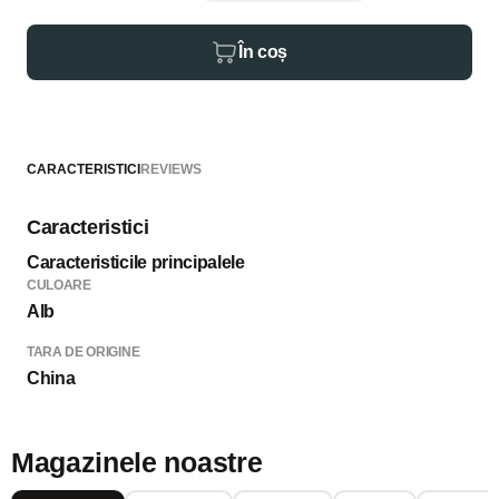
În coș
CARACTERISTICI
REVIEWS
Caracteristici
Caracteristicile principalele
CULOARE
Alb
TARA DE ORIGINE
China
Magazinele noastre