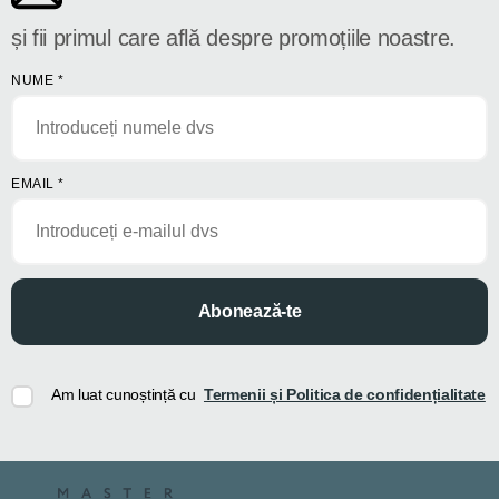
și fii primul care află despre promoțiile noastre.
NUME
*
EMAIL
*
Abonează-te
Am luat cunoștință cu
Termenii și Politica de confidențialitate