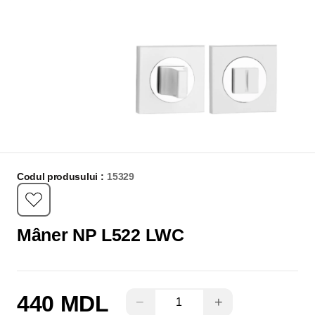
Codul produsului :
15329
Mâner NP L522 LWC
440 MDL
−
+