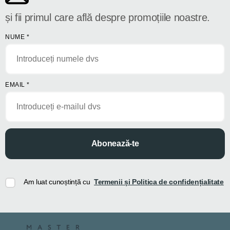
și fii primul care află despre promoțiile noastre.
NUME
*
EMAIL
*
Abonează-te
Am luat cunoștință cu
Termenii și Politica de confidențialitate