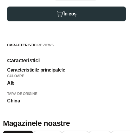
În coș
CARACTERISTICI
REVIEWS
Caracteristici
Caracteristicile principalele
CULOARE
Alb
TARA DE ORIGINE
China
Magazinele noastre