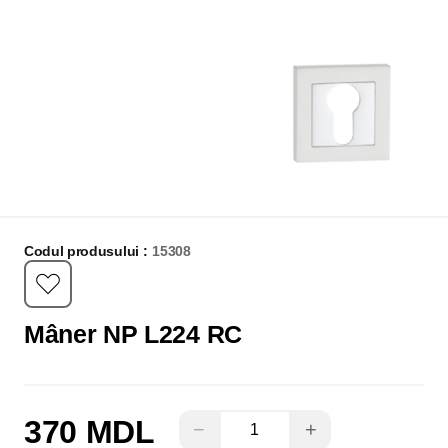
Codul produsului :
15308
Mâner NP L224 RC
370 MDL
−
+