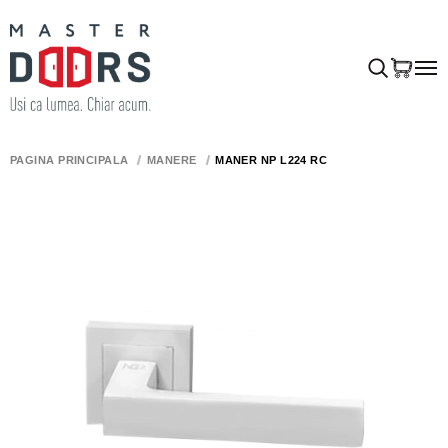
PAGINA PRINCIPALĂ
MÂNERE
MÂNER NP L224 RC