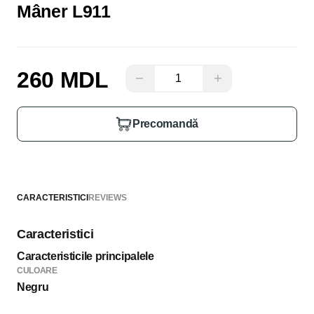
Mâner L911
260 MDL
−
+
Precomandă
CARACTERISTICI
REVIEWS
Caracteristici
Caracteristicile principalele
CULOARE
Negru