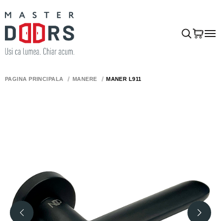
PAGINA PRINCIPALĂ
MÂNERE
MÂNER L911