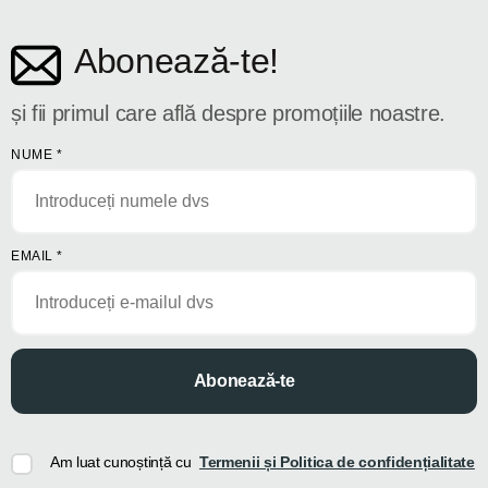
Abonează-te!
și fii primul care află despre promoțiile noastre.
NUME
*
EMAIL
*
Abonează-te
Am luat cunoștință cu
Termenii și Politica de confidențialitate