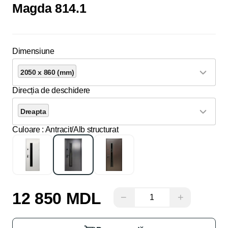
Magda 814.1
Dimensiune
2050 x 860 (mm)
Direcția de deschidere
Dreapta
Culoare
: Antracit/Alb structurat
12 850 MDL
−
+