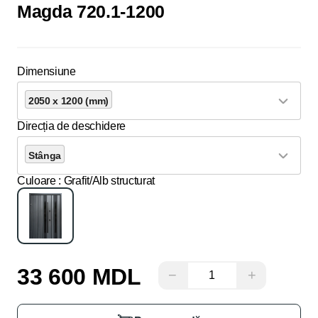
Magda 720.1-1200
Dimensiune
2050 x 1200 (mm)
Direcția de deschidere
Stânga
Culoare
: Grafit/Alb structurat
33 600 MDL
−
+