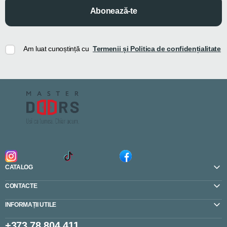
Abonează-te
Am luat cunoștință cu
Termenii și Politica de confidențialitate
CATALOG
CONTACTE
INFORMAȚII UTILE
+373 78 804 411